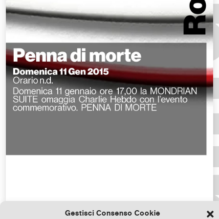
Gestisci Consenso Cookie
Scarica il file