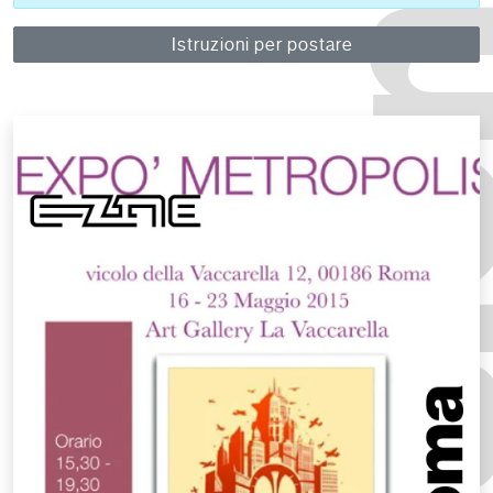
Istruzioni per postare