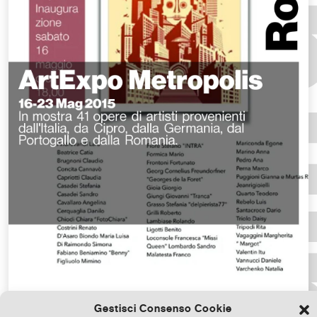
Gestisci Consenso Cookie
Scarica il file