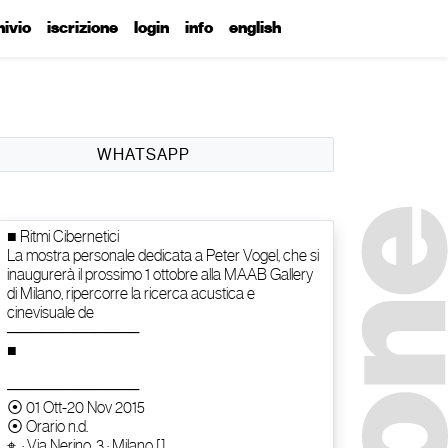
hivio
iscrizione
login
info
english
WHATSAPP