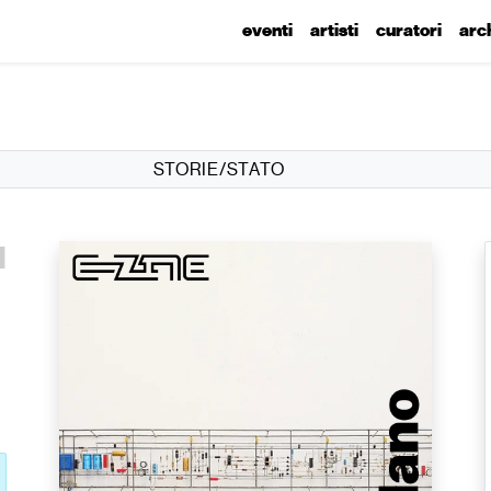
eventi
artisti
curatori
arc
STORIE/STATO
l