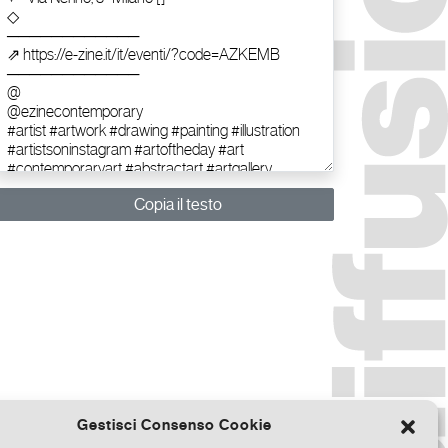
Copia il testo
Gestisci Consenso Cookie