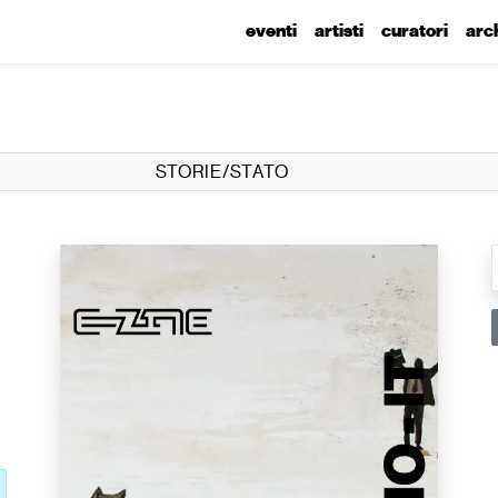
eventi
artisti
curatori
arc
STORIE/STATO