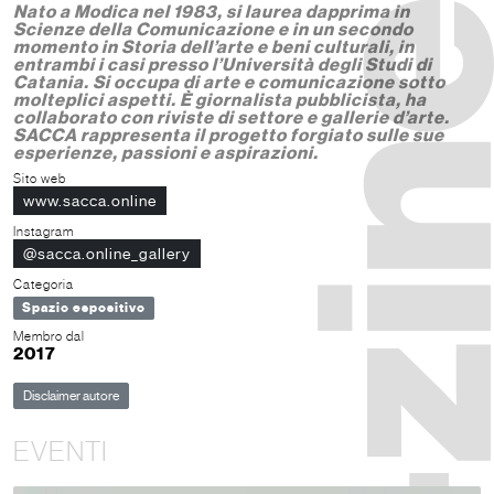
Nato a Modica nel 1983, si laurea dapprima in
Scienze della Comunicazione e in un secondo
momento in Storia dell’arte e beni culturali, in
entrambi i casi presso l’Università degli Studi di
Catania. Si occupa di arte e comunicazione sotto
molteplici aspetti. È giornalista pubblicista, ha
collaborato con riviste di settore e gallerie d’arte.
SACCA rappresenta il progetto forgiato sulle sue
esperienze, passioni e aspirazioni.
Sito web
www.sacca.online
Instagram
@sacca.online_gallery
Categoria
Spazio espositivo
Membro dal
2017
Disclaimer autore
EVENTI