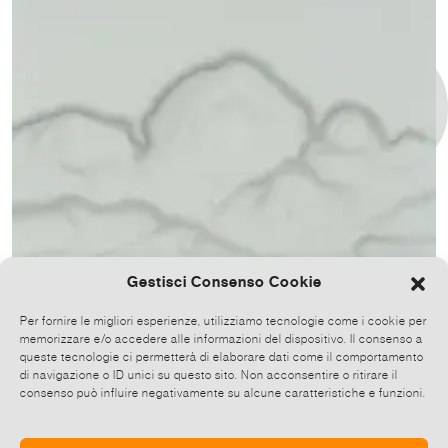
Gestisci Consenso Cookie
Per fornire le migliori esperienze, utilizziamo tecnologie come i cookie per
memorizzare e/o accedere alle informazioni del dispositivo. Il consenso a
queste tecnologie ci permetterà di elaborare dati come il comportamento
di navigazione o ID unici su questo sito. Non acconsentire o ritirare il
consenso può influire negativamente su alcune caratteristiche e funzioni.
Carlo Alberto Rastelli, Giuseppe Costa
QUESTA NON È UNA MOSTRA SUL PAESAGGIO.