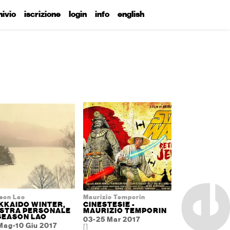
hivio
iscrizione
login
info
english
son Lao
Maurizio Temporin
KKAIDO WINTER,
CINESTESIE -
STRA PERSONALE
MAURIZIO TEMPORIN
 SEASON LAO
03-25 Mar 2017
Mag-10 Giu 2017
[]