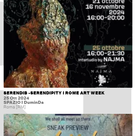
SERENDIB -SERENDIPITY I ROME ART WEEK
25 Ott 2024
SPAZIO I DuminDa
Roma [RM]