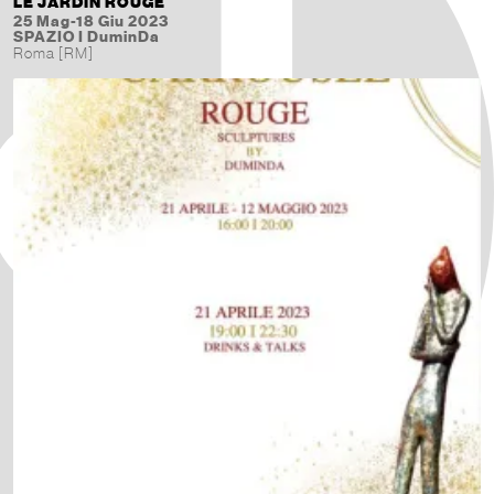
LE JARDIN ROUGE
25 Mag-18 Giu 2023
SPAZIO I DuminDa
Roma [RM]