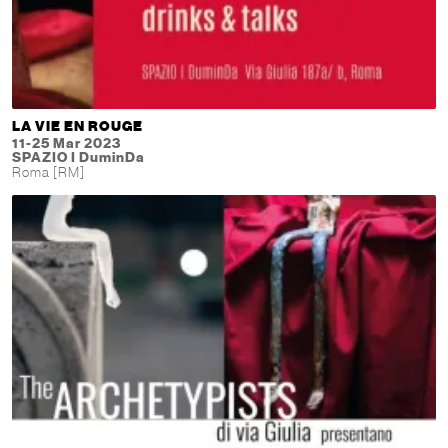
LA VIE EN ROUGE
11-25 Mar 2023
SPAZIO I DuminDa
Roma [RM]