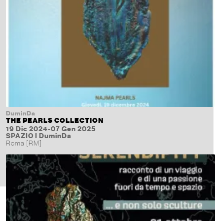
DuminDa
THE PEARLS COLLECTION
19 Dic 2024-07 Gen 2025
SPAZIO I DuminDa
Roma [RM]