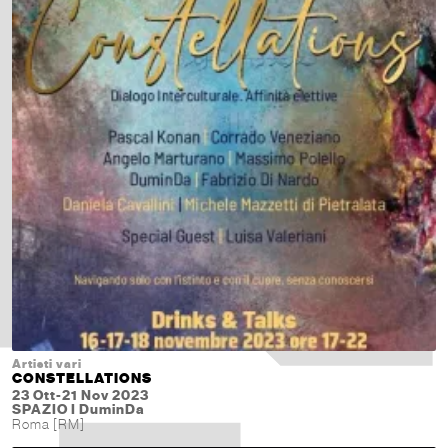
Artisti vari
CONSTELLATIONS
23 Ott-21 Nov 2023
SPAZIO I DuminDa
Roma [RM]