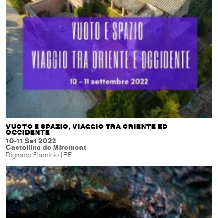
VUOTO E SPAZIO, VIAGGIO TRA ORIENTE ED
OCCIDENTE
10-11 Set 2022
Castellina de Miremont
Rignano Flaminio [EE]