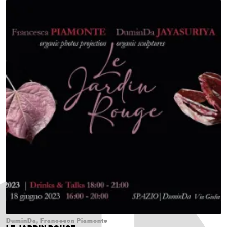
DuminDa, Francesca Piamonte