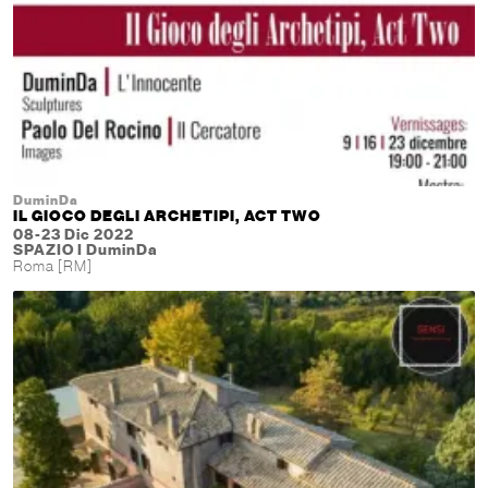
DuminDa
IL GIOCO DEGLI ARCHETIPI, ACT TWO
08-23 Dic 2022
SPAZIO I DuminDa
Roma [RM]