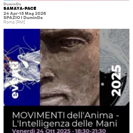
DuminDa
SAMAYA-PACE
24 Apr-15 Mag 2026
SPAZIO I DuminDa
Roma [RM]