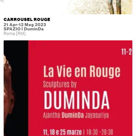
CARROUSEL ROUGE
21 Apr-12 Mag 2023
SPAZIO I DuminDa
Roma [RM]