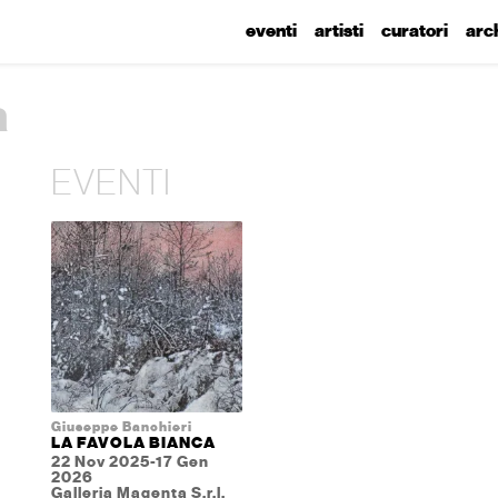
eventi
artisti
curatori
arc
a
EVENTI
Giuseppe Banchieri
LA FAVOLA BIANCA
22 Nov 2025-17 Gen
2026
Galleria Magenta S.r.l.