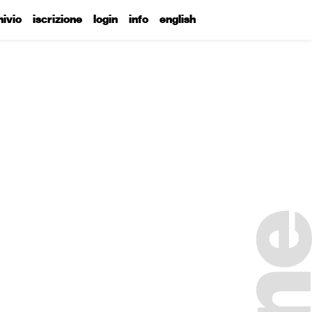
hivio
iscrizione
login
info
english