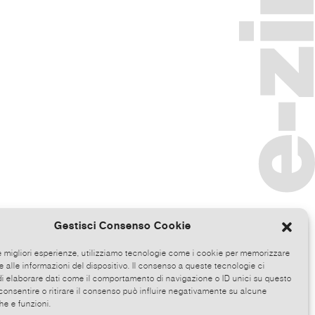
Gestisci Consenso Cookie
le migliori esperienze, utilizziamo tecnologie come i cookie per memorizzare
 alle informazioni del dispositivo. Il consenso a queste tecnologie ci
i elaborare dati come il comportamento di navigazione o ID unici su questo
consentire o ritirare il consenso può influire negativamente su alcune
he e funzioni.