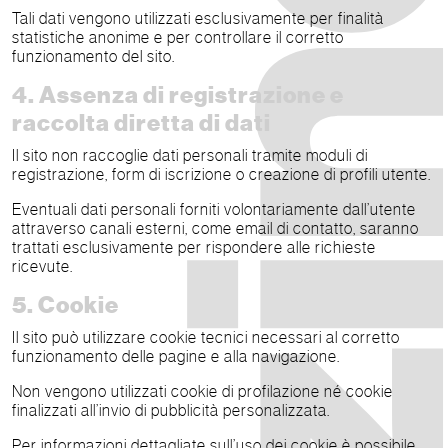
Tali dati vengono utilizzati esclusivamente per finalità
statistiche anonime e per controllare il corretto
funzionamento del sito.
4. Assenza di registrazione e
raccolta diretta di dati
Il sito non raccoglie dati personali tramite moduli di
registrazione, form di iscrizione o creazione di profili utente.
Eventuali dati personali forniti volontariamente dall’utente
attraverso canali esterni, come email di contatto, saranno
trattati esclusivamente per rispondere alle richieste
ricevute.
5. Cookie
Il sito può utilizzare cookie tecnici necessari al corretto
funzionamento delle pagine e alla navigazione.
Non vengono utilizzati cookie di profilazione né cookie
finalizzati all’invio di pubblicità personalizzata.
Per informazioni dettagliate sull’uso dei cookie è possibile