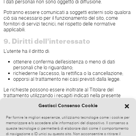
I dati personali non sono oggetto di diffusione.
Potranno essere comunicati a soggetti esterni solo qualora
ciò sia necessario per il funzionamento del sito, come
fornitori di servizi tecnici, nel rispetto delle normative
applicabili.
9. Diritti dell’interessato
L’utente ha il diritto di:
ottenere conferma dell’esistenza o meno di dati
personali che lo riguardano;
richiederne l’accesso, la rettifica o la cancellazione;
opporsi al trattamento nei casi previsti dalla legge.
Le richieste possono essere inoltrate al Titolare del
trattamento utilizzando i recapiti indicati nella presente
informativa.
Gestisci Consenso Cookie
10. Aggiornamenti della presente
Per fornire le migliori esperienze, utilizziamo tecnologie come i cookie per
informativa
memorizzare e/o accedere alle informazioni del dispositivo. Il consenso a
queste tecnologie ci permetterà di elaborare dati come il comportamento
La presente Privacy Policy può essere soggetta ad
di navigazione o ID unici su questo sito. Non acconsentire o ritirare il