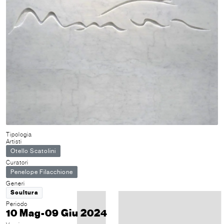
Tipologia
Artisti
Otello Scatolini
Curatori
Penelope Filacchione
Generi
Scultura
Periodo
10 Mag-09 Giu 2024