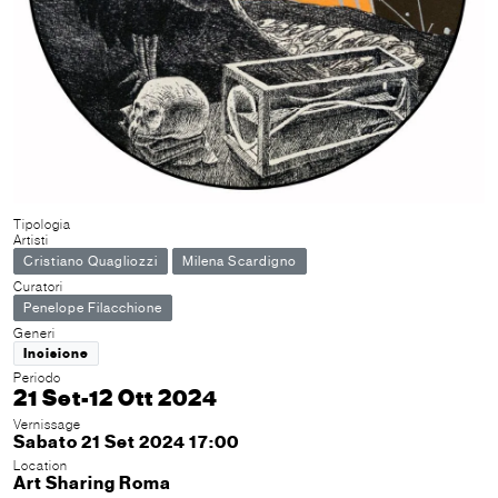
Tipologia
Artisti
Cristiano Quagliozzi
Milena Scardigno
Curatori
Penelope Filacchione
Generi
Incisione
Periodo
21 Set-12 Ott 2024
Vernissage
Sabato 21 Set 2024 17:00
Location
Art Sharing Roma