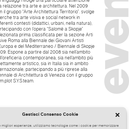
m.plot S.Y.S.team.
Gestisci Consenso Cookie
le migliori esperienze, utilizziamo tecnologie come i cookie per memorizzare