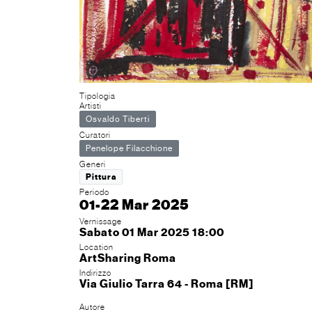
Tipologia
Artisti
Osvaldo Tiberti
Curatori
Penelope Filacchione
Generi
Pittura
Periodo
01-22 Mar 2025
Vernissage
Sabato 01 Mar 2025 18:00
Location
ArtSharing Roma
Indirizzo
Via Giulio Tarra 64 - Roma [RM]
Autore