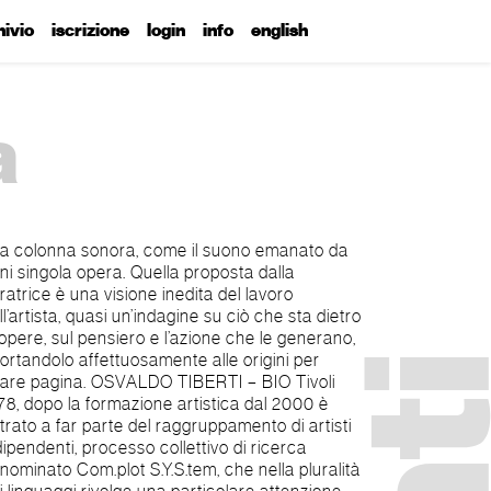
hivio
iscrizione
login
info
english
a