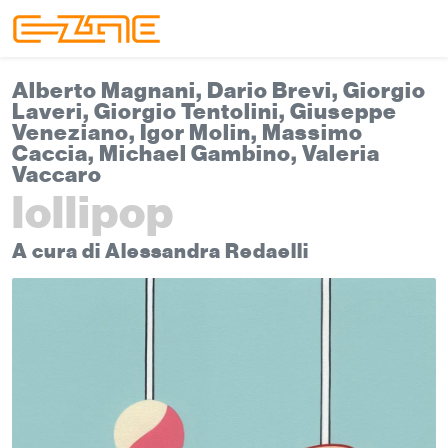
Skip to content
Skip to footer
Menu
Alberto Magnani, Dario Brevi, Giorgio
Laveri, Giorgio Tentolini, Giuseppe
Veneziano, Igor Molin, Massimo
Caccia, Michael Gambino, Valeria
Vaccaro
lollipop
A cura di Alessandra Redaelli