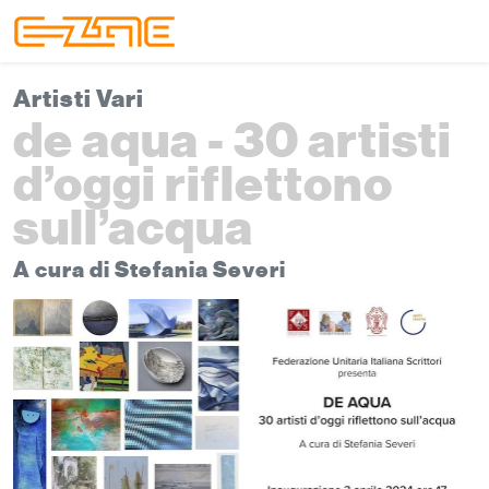
Skip to content
Skip to footer
Menu
Artisti Vari
de aqua - 30 artisti
d’oggi riflettono
sull’acqua
A cura di Stefania Severi