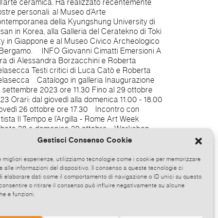
Gestisci Consenso Cookie
le migliori esperienze, utilizziamo tecnologie come i cookie per memorizzare
 alle informazioni del dispositivo. Il consenso a queste tecnologie ci
i elaborare dati come il comportamento di navigazione o ID unici su questo
consentire o ritirare il consenso può influire negativamente su alcune
he e funzioni.
stagram: sba–sportingbeacharte