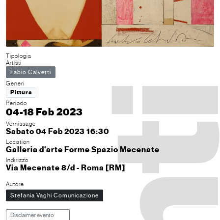
Tipologia
Artisti
Fabio Calvetti
Generi
Pittura
Periodo
04-18 Feb 2023
Vernissage
Sabato 04 Feb 2023 16:30
Location
Galleria d'arte Forme Spazio Mecenate
Indirizzo
Via Mecenate 8/d - Roma [RM]
Autore
Stefania Vaghi Comunicazione
Disclaimer evento