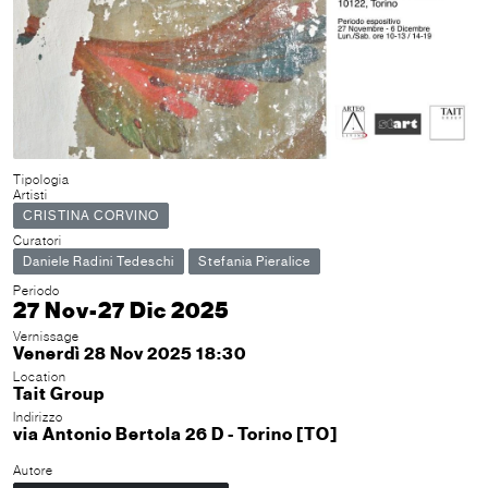
Tipologia
Artisti
CRISTINA CORVINO
Curatori
Daniele Radini Tedeschi
Stefania Pieralice
Periodo
27 Nov-27 Dic 2025
Vernissage
Venerdì 28 Nov 2025 18:30
Location
Tait Group
Indirizzo
via Antonio Bertola 26 D - Torino [TO]
Autore