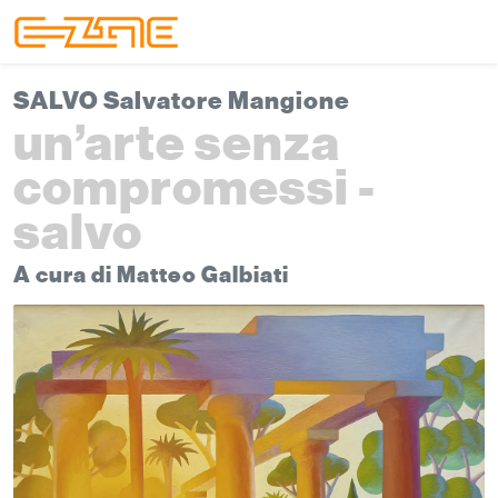
Skip to content
Skip to footer
Menu
SALVO Salvatore Mangione
un’arte senza
compromessi -
salvo
A cura di Matteo Galbiati