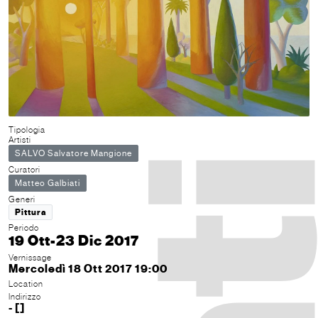
Tipologia
Artisti
SALVO Salvatore Mangione
Curatori
Matteo Galbiati
Generi
Pittura
Periodo
19 Ott-23 Dic 2017
Vernissage
Mercoledì 18 Ott 2017 19:00
Location
Indirizzo
- []