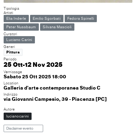
Tipologia
Artisti
Elia Inderle
Emilio Sgorbati
Fedora Spinelli
Peter Nussbaum
Silvana Mascioli
Curatori
Luciano Carini
Generi
Pittura
Periodo
25 Ott-12 Nov 2025
Vernissage
Sabato 25 Ott 2025 18:00
Location
Galleria d'arte contemporanea Studio C
Indirizzo
via Giovanni Campesio, 39 - Piacenza [PC]
Autore
lucianocarini
Disclaimer evento