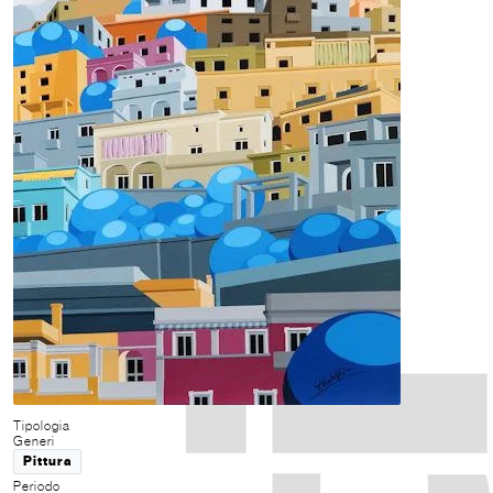
Tipologia
Generi
Pittura
Periodo