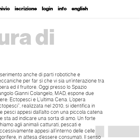
hivio
iscrizione
login
info
english
ura di