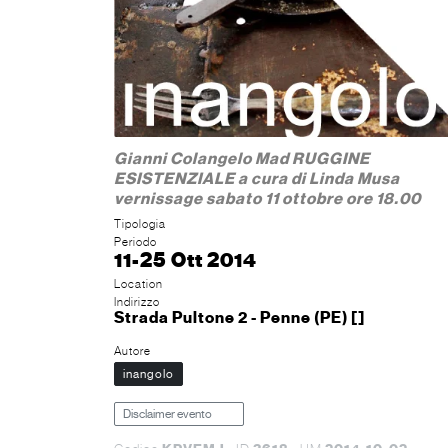
Gianni Colangelo Mad RUGGINE
ESISTENZIALE a cura di Linda Musa
vernissage sabato 11 ottobre ore 18.00
Tipologia
Periodo
11-25 Ott 2014
Location
Indirizzo
Strada Pultone 2 - Penne (PE) []
Autore
inangolo
Disclaimer evento