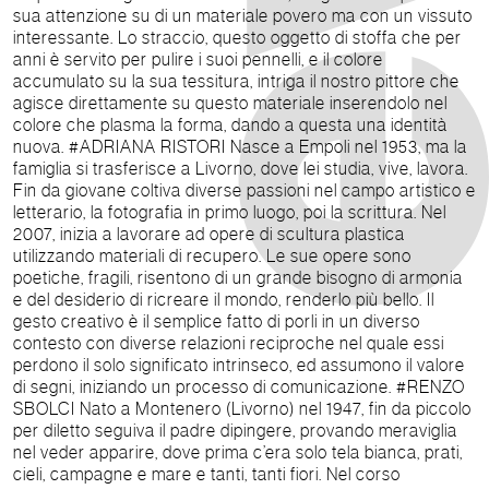
sua attenzione su di un materiale povero ma con un vissuto
interessante. Lo straccio, questo oggetto di stoffa che per
anni è servito per pulire i suoi pennelli, e il colore
accumulato su la sua tessitura, intriga il nostro pittore che
agisce direttamente su questo materiale inserendolo nel
colore che plasma la forma, dando a questa una identità
nuova. #ADRIANA RISTORI Nasce a Empoli nel 1953, ma la
famiglia si trasferisce a Livorno, dove lei studia, vive, lavora.
Fin da giovane coltiva diverse passioni nel campo artistico e
letterario, la fotografia in primo luogo, poi la scrittura. Nel
2007, inizia a lavorare ad opere di scultura plastica
utilizzando materiali di recupero. Le sue opere sono
poetiche, fragili, risentono di un grande bisogno di armonia
e del desiderio di ricreare il mondo, renderlo più bello. Il
gesto creativo è il semplice fatto di porli in un diverso
contesto con diverse relazioni reciproche nel quale essi
perdono il solo significato intrinseco, ed assumono il valore
di segni, iniziando un processo di comunicazione. #RENZO
SBOLCI Nato a Montenero (Livorno) nel 1947, fin da piccolo
per diletto seguiva il padre dipingere, provando meraviglia
nel veder apparire, dove prima c’era solo tela bianca, prati,
cieli, campagne e mare e tanti, tanti fiori. Nel corso