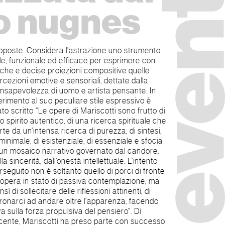
o nugnes