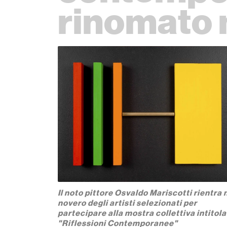
rinomato 
Il noto pittore Osvaldo Mariscotti rientra 
novero degli artisti selezionati per
partecipare alla mostra collettiva intitol
"Riflessioni Contemporanee"