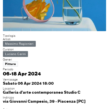
Tipologia
Artisti
Massimo Ragionieri
Curatori
Luciano Carini
Generi
Pittura
Periodo
06-18 Apr 2024
Vernissage
Sabato 06 Apr 2024 18:00
Location
Galleria d'arte contemporanea Studio C
Indirizzo
via Giovanni Campesio, 39 - Piacenza [PC]