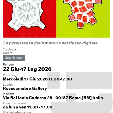
La persistenza della materia nel flusso digitale
Tipologia
Curatori
Joe Hansen
Periodo
22 Giu-17 Lug 2026
Vernissage
Mercoledì 17 Giu 2026 11:30-17:00
Location
Rossocinabro Gallery
Indirizzo
Via Raffaele Cadorna 28 - 00187 Roma [RM] Italia
Orari di apertura
da lun a ven 11:30 - 17:00
Ulteriori informazioni