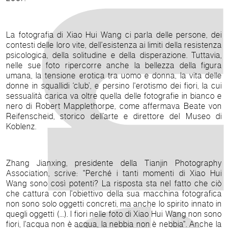
La fotografia di Xiao Hui Wang ci parla delle persone, dei
contesti delle loro vite, dell'esistenza ai limiti della resistenza
psicologica, della solitudine e della disperazione. Tuttavia,
nelle sue foto ripercorre anche la bellezza della figura
umana, la tensione erotica tra uomo e donna, la vita delle
donne in squallidi ‘club’, e persino l'erotismo dei fiori, la cui
sessualità carica va oltre quella delle fotografie in bianco e
nero di Robert Mapplethorpe, come affermava Beate von
Reifenscheid, storico dell’arte e direttore del Museo di
Koblenz.
Zhang Jianxing, presidente della Tianjin Photography
Association, scrive: "Perché i tanti momenti di Xiao Hui
Wang sono così potenti? La risposta sta nel fatto che ciò
che cattura con l'obiettivo della sua macchina fotografica
non sono solo oggetti concreti, ma anche lo spirito innato in
quegli oggetti (...). I fiori nelle foto di Xiao Hui Wang non sono
fiori, l'acqua non è acqua, la nebbia non è nebbia". Anche la