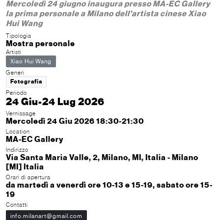
Mercoledì 24 giugno inaugura presso MA-EC Gallery
la prima personale a Milano dell'artista cinese Xiao
Hui Wang
Tipologia
Mostra personale
Artisti
Xiao Hui Wang
Generi
Fotografia
Periodo
24 Giu-24 Lug 2026
Vernissage
Mercoledì 24 Giu 2026 18:30-21:30
Location
MA-EC Gallery
Indirizzo
Via Santa Maria Valle, 2, Milano, MI, Italia - Milano
[MI] Italia
Orari di apertura
da martedì a venerdì ore 10-13 e 15-19, sabato ore 15-
19
Contatti
info.milanart@gmail.com