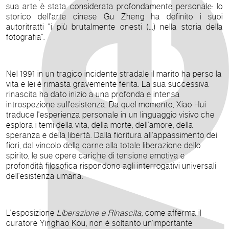
sua arte è stata considerata profondamente personale: lo
storico dell'arte cinese Gu Zheng ha definito i suoi
autoritratti "i più brutalmente onesti (...) nella storia della
fotografia".
Nel 1991 in un tragico incidente stradale il marito ha perso la
vita e lei è rimasta gravemente ferita. La sua successiva
rinascita ha dato inizio a una profonda e intensa
introspezione sull'esistenza. Da quel momento, Xiao Hui
traduce l'esperienza personale in un linguaggio visivo che
esplora i temi della vita, della morte, dell'amore, della
speranza e della libertà. Dalla fioritura all'appassimento dei
fiori, dal vincolo della carne alla totale liberazione dello
spirito, le sue opere cariche di tensione emotiva e
profondità filosofica rispondono agli interrogativi universali
dell'esistenza umana.
L'esposizione
Liberazione e Rinascita
, come afferma il
curatore Yinghao Kou, non è soltanto un'importante