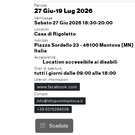
Periodo
27 Giu-19 Lug 2026
Vernissage
Sabato 27 Giu 2026 18:30-20:00
Location
Casa di Rigoletto
Indirizzo
Piazza Sordello 23 - 46100 Mantova [MN]
Italia
Accessibilità
Location accessibile ai disabili
Orari di apertura
tutti i giorni dalle 09:00 alle 18:00
Ulteriori informazioni
www.facebook.com
Contatti
info@infopointmantova.it
+39 0376288208