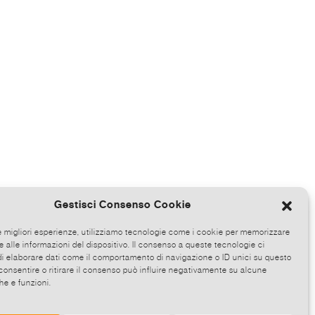
Gestisci Consenso Cookie
le migliori esperienze, utilizziamo tecnologie come i cookie per memorizzare
 alle informazioni del dispositivo. Il consenso a queste tecnologie ci
i elaborare dati come il comportamento di navigazione o ID unici su questo
consentire o ritirare il consenso può influire negativamente su alcune
he e funzioni.