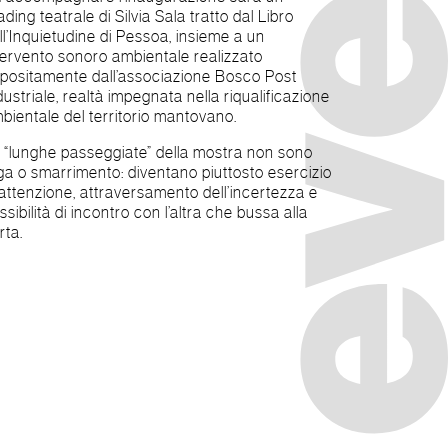
ading teatrale di Silvia Sala tratto dal Libro
ll’Inquietudine di Pessoa, insieme a un
tervento sonoro ambientale realizzato
positamente dall’associazione Bosco Post
dustriale, realtà impegnata nella riqualificazione
bientale del territorio mantovano.
 “lunghe passeggiate” della mostra non sono
ga o smarrimento: diventano piuttosto esercizio
 attenzione, attraversamento dell’incertezza e
ssibilità di incontro con l’altra che bussa alla
rta.