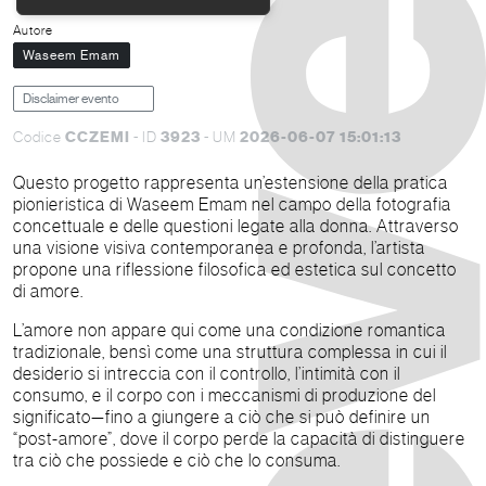
Autore
Waseem Emam
Disclaimer evento
CCZEMI
3923
2026-06-07 15:01:13
Codice
- ID
- UM
Questo progetto rappresenta un’estensione della pratica
pionieristica di Waseem Emam nel campo della fotografia
concettuale e delle questioni legate alla donna. Attraverso
una visione visiva contemporanea e profonda, l’artista
propone una riflessione filosofica ed estetica sul concetto
di amore.
L’amore non appare qui come una condizione romantica
tradizionale, bensì come una struttura complessa in cui il
desiderio si intreccia con il controllo, l’intimità con il
consumo, e il corpo con i meccanismi di produzione del
significato—fino a giungere a ciò che si può definire un
“post-amore”, dove il corpo perde la capacità di distinguere
tra ciò che possiede e ciò che lo consuma.