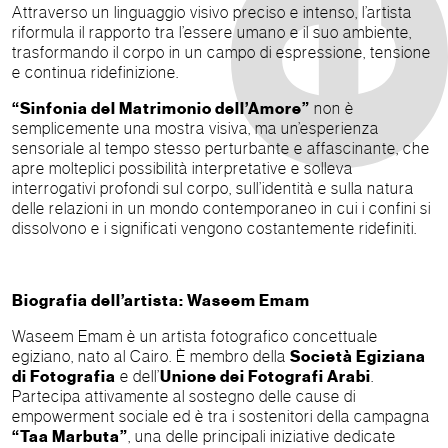
Attraverso un linguaggio visivo preciso e intenso, l’artista
riformula il rapporto tra l’essere umano e il suo ambiente,
trasformando il corpo in un campo di espressione, tensione
e continua ridefinizione.
“Sinfonia del Matrimonio dell’Amore”
non è
semplicemente una mostra visiva, ma un’esperienza
sensoriale al tempo stesso perturbante e affascinante, che
apre molteplici possibilità interpretative e solleva
interrogativi profondi sul corpo, sull’identità e sulla natura
delle relazioni in un mondo contemporaneo in cui i confini si
dissolvono e i significati vengono costantemente ridefiniti.
Biografia dell’artista: Waseem Emam
Waseem Emam è un artista fotografico concettuale
egiziano, nato al Cairo. È membro della
Società Egiziana
di Fotografia
e dell’
Unione dei Fotografi Arabi
.
Partecipa attivamente al sostegno delle cause di
empowerment sociale ed è tra i sostenitori della campagna
“Taa Marbuta”
, una delle principali iniziative dedicate