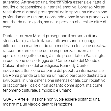
autentico. Attraverso una ricerca visiva essenziale, fatta di
equilibrio, sospensione e intensità emotiva, Lorenzo Mortet
restituisce ai grandi protagonisti dello sport una dimensione
profondamente umana, ricordando come la vera grandezza
non risieda nella gloria, ma nella persona che esiste oltre di
essa.
Dante e Lorenzo Mortet proseguono il percorso di una
storica famiglia d’arte italiana attraversando linguaggi
differenti ma mantenendo una medesima tensione creativa:
raccontare l’emozione come esperienza universale. Le
opere del progetto sono già state presentate a Washington
in occasione del sorteggio del Campionato del Mondo di
Calcio, all’interno del prestigioso Kennedy Center,
ricevendo attenzione da parte del pubblico internazionale.
Da Roma prende ora forma un nuovo percorso destinato a
svilupparsi in una dimensione internazionale, con l’obiettivo
di raccontare il calcio non soltanto come sport, ma come
fenomeno culturale, simbolico e umano.
GOAL – Arte e Passione non vuole essere soltanto una
mostra ma un viaggio dentro l’emozione.