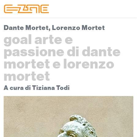
Skip to content
Skip to footer
Menu
Dante Mortet, Lorenzo Mortet
goal arte e
passione di dante
mortet e lorenzo
mortet
A cura di Tiziana Todi