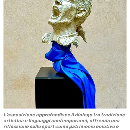
L’esposizione approfondisce il dialogo tra tradizione
artistica e linguaggi contemporanei, offrendo una
riflessione sullo sport come patrimonio emotivo e