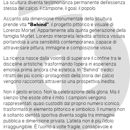
La scultura diventa testimonianza permanente dell’essenza
stessa del calcio, il campione, il goal, il popolo.
Accanto alla dimensione monumentale della scultura
prende vita
“Behind”
, il progetto pittorico e visuale di
Lorenzo Mortet. Appartenente alla quinta generazione della
famiglia Mortet, Lorenzo interpreta l’eredità artistica vissuta
portandola a una sensibilità contemporanea, capace di
attraversare pittura, immagine e composizione visiva.
La ricerca nasce dalla volontà di superare il confine tra le
discipline artistiche, trasformando l’opera in esperienza
emotiva prima ancora che estetica. In “Behind” tredici
ritratti dei più iconici protagonisti della storia del calcio
vengono raccontati attraverso una prospettiva inedita.
Non il gesto eroico. Non la celebrazione della gloria. Ma il
silenzio che esiste oltre il mito. I campioni vengono
rappresentati, quasi custoditi dal proprio numero iconico,
trasformato in elemento pittorico e simbolico. Il numero non
è soltanto identità sportiva diventa soglia tra immagine
pubblica e dimensione privata. L’atleta non è più l’idolo
irraggiungibile. È l’uomo a volte fragile, consapevole e