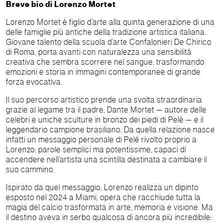
Breve bio di Lorenzo Mortet
Lorenzo Mortet è figlio d’arte alla quinta generazione di una
delle famiglie più antiche della tradizione artistica italiana.
Giovane talento della scuola d’arte Confalonieri De Chirico
di Roma, porta avanti con naturalezza una sensibilità
creativa che sembra scorrere nel sangue, trasformando
emozioni e storia in immagini contemporanee di grande
forza evocativa.
Il suo percorso artistico prende una svolta straordinaria
grazie al legame tra il padre, Dante Mortet — autore delle
celebri e uniche sculture in bronzo dei piedi di Pelé — e il
leggendario campione brasiliano. Da quella relazione nasce
infatti un messaggio personale di Pelé rivolto proprio a
Lorenzo: parole semplici ma potentissime, capaci di
accendere nell’artista una scintilla destinata a cambiare il
suo cammino.
Ispirato da quel messaggio, Lorenzo realizza un dipinto
esposto nel 2024 a Miami, opera che racchiude tutta la
magia del calcio trasformata in arte, memoria e visione. Ma
il destino aveva in serbo qualcosa di ancora più incredibile: