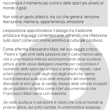
raccontare il momento più iconico dello sport più amato al
mondo: il goal.
Non solo un gesto atletico, ma ciò che genera: tensione,
liberazione, memoria, appartenenza, emozione.
L’esposizione approfondisce il dialogo tra tradizione
artistica e linguaggi contemporanei, offrendo una riflessione
sullo sport come patrimonio emotivo e culturale condiviso.
Come afferma Alessandro Masi, nel suo saggio critico:
“Padre e figlio uniti dalla passione per il calcio hanno dato
vita a una mostra intensa ed emozionante dove scultura,
pittura e arte visiva dialogano insieme per raccontare il
momento dello sport più iconico e amato al mondo. I due
artisti catturano i volti degli eroi degli stadi che vanno
trasformandosi sulla scia delle emozioni del momento,
liberando la loro gioia, la rabbia, l’estasi della vittoria incalzati
da un pubblico in delirio come il bel documentario che
Francesco Masi narra con maestria.
Se nella scultura il calciatore è l’idolo che urla al mondo la
propria gloria, qui tutto cambia. In un’atmosfera sospesa,