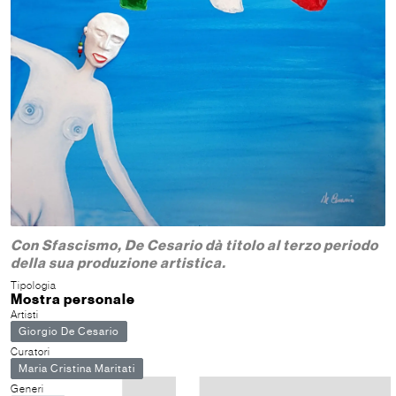
Con Sfascismo, De Cesario dà titolo al terzo periodo
della sua produzione artistica.
Tipologia
Mostra personale
Artisti
Giorgio De Cesario
Curatori
Maria Cristina Maritati
Generi