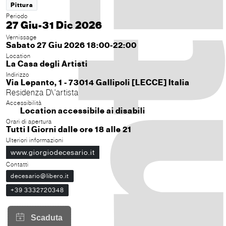
Pittura
Periodo
27 Giu-31 Dic 2026
Vernissage
Sabato 27 Giu 2026 18:00-22:00
Location
La Casa degli Artisti
Indirizzo
Via Lepanto, 1 - 73014 Gallipoli [LECCE] Italia
Residenza D\'artista
Accessibilità
Location accessibile ai disabili
Orari di apertura
Tutti I Giorni dalle ore 18 alle 21
Ulteriori informazioni
www.giorgiodecesario.it
Contatti
decesario@libero.it
+39 3332720348