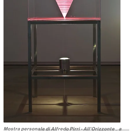
Mostra personale di Alfredo Pirri - All'Orizzonte _ a