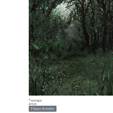
Tipologia
Artisti
Filippo Armellin