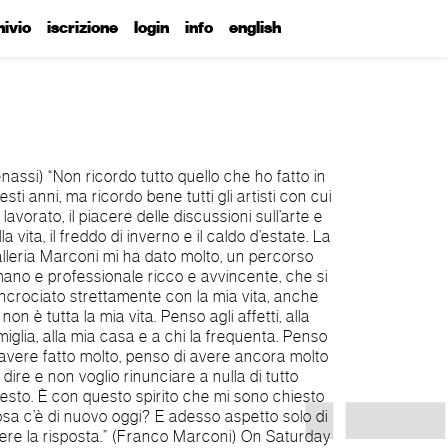
hivio
iscrizione
login
info
english