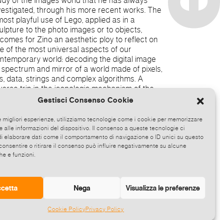
Gestisci Consenso Cookie
le migliori esperienze, utilizziamo tecnologie come i cookie per memorizzare
 alle informazioni del dispositivo. Il consenso a queste tecnologie ci
i elaborare dati come il comportamento di navigazione o ID unici su questo
consentire o ritirare il consenso può influire negativamente su alcune
c
he e funzioni.
cetta
Nega
Visualizza le preferenze
Cookie Policy
Privacy Policy