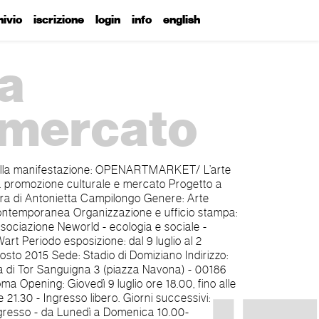
hivio
iscrizione
login
info
english
ra
 mercato