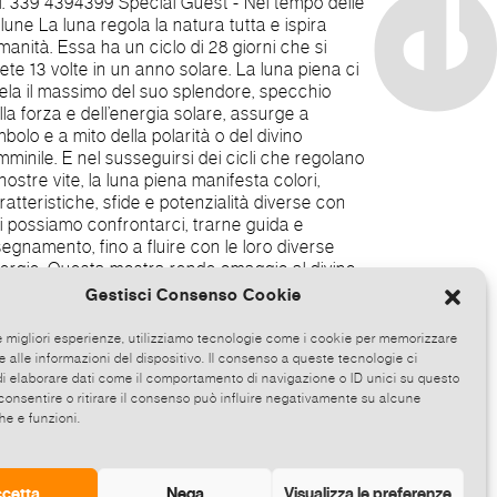
Gestisci Consenso Cookie
le migliori esperienze, utilizziamo tecnologie come i cookie per memorizzare
 alle informazioni del dispositivo. Il consenso a queste tecnologie ci
i elaborare dati come il comportamento di navigazione o ID unici su questo
consentire o ritirare il consenso può influire negativamente su alcune
he e funzioni.
ntemporanee, di esclus
cetta
Nega
Visualizza le preferenze