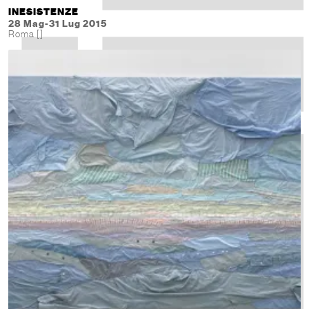
INESISTENZE
28 Mag-31 Lug 2015
Roma []