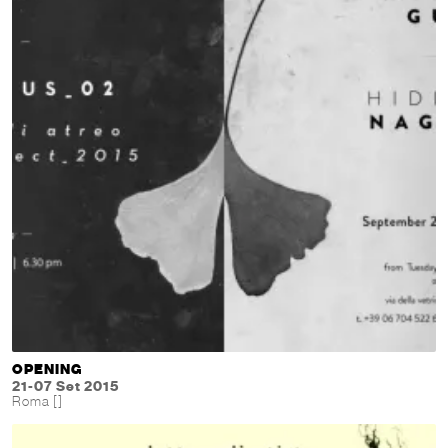
OPENING
21-07 Set 2015
Roma []