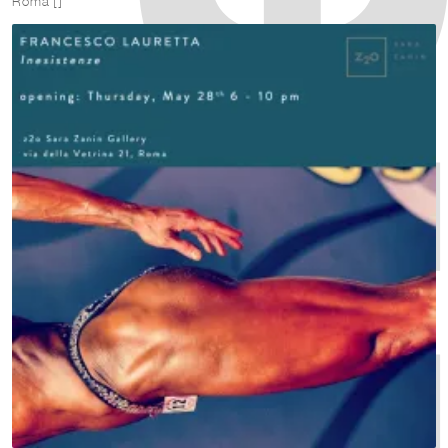
Roma []