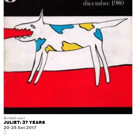
Artisti vari
JULIET: 37 YEARS
20-25 Set 2017
[]