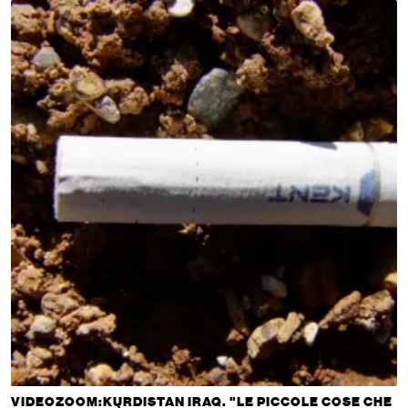
VIDEOZOOM:KURDISTAN IRAQ. "LE PICCOLE COSE CHE