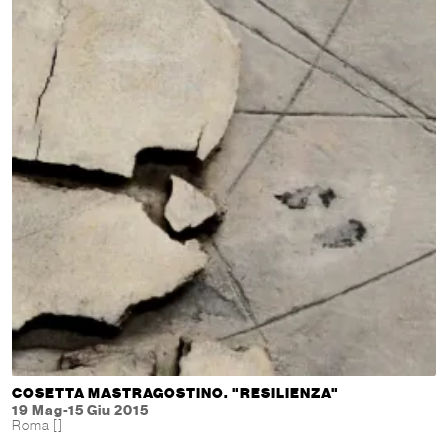
COSETTA MASTRAGOSTINO. "RESILIENZA"
19 Mag-15 Giu 2015
Roma []