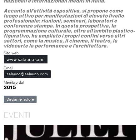
nazionali e internazionali inediti in Italia.
Accanto all’attività espositiva, si propone come
luogo attivo per manifestazioni di elevato livello
professionale: riunioni, seminari, laboratori e
conferenze stampa. In questa prospettiva, la
programmazione culturale, oltre all’ambito plastico-
figurativo, ha ampliato i propri confini verso altri
settori, come la musica, il cinema, il teatro, la
videoarte la performance e l’architettura.
Sito web
www.salauno.com
Email
salauno@salauno.com
Membro dal
2015
Disclaimer autore
EVENTI