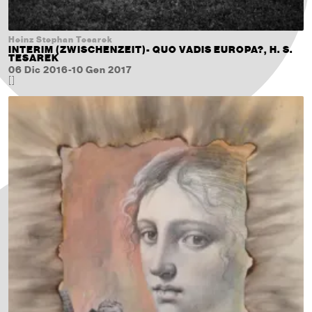
Heinz Stephan Tesarek
INTERIM (ZWISCHENZEIT)- QUO VADIS EUROPA?, H. S.
TESAREK
06 Dic 2016-10 Gen 2017
[]