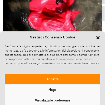
Gestisci Consenso Cookie
Per fornire le migliori esperienze, utilizziamo tecnologie come i cookie per
memorizzare e/o accedere alle informazioni del dispositivo. Il consenso a
queste tecnologie ci permetterà di elaborare dati come il comportamento
di navigazione o ID unici su questo sito. Non acconsentire o ritirare il
consenso può influire negativamente su alcune caratteristiche e funzioni.
BACK STAGE E LIVE PERFORMANCE
Accetta
28 Ott 2023
Riserva Naturale dell'Insugherata ingresso sentiero
Roma [RM]
Nega
Visualizza le preferenze