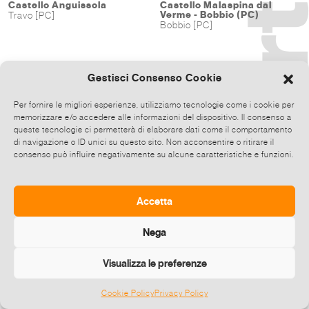
Castello Anguissola
Castello Malaspina dal
Verme - Bobbio (PC)
Travo [PC]
Bobbio [PC]
Gestisci Consenso Cookie
Per fornire le migliori esperienze, utilizziamo tecnologie come i cookie per
memorizzare e/o accedere alle informazioni del dispositivo. Il consenso a
queste tecnologie ci permetterà di elaborare dati come il comportamento
di navigazione o ID unici su questo sito. Non acconsentire o ritirare il
consenso può influire negativamente su alcune caratteristiche e funzioni.
Accetta
Nega
Visualizza le preferenze
Cookie Policy
Privacy Policy
©
2026 E-zine