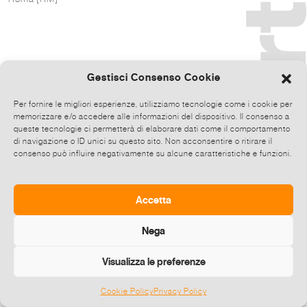
Gestisci Consenso Cookie
Per fornire le migliori esperienze, utilizziamo tecnologie come i cookie per
memorizzare e/o accedere alle informazioni del dispositivo. Il consenso a
queste tecnologie ci permetterà di elaborare dati come il comportamento
di navigazione o ID unici su questo sito. Non acconsentire o ritirare il
consenso può influire negativamente su alcune caratteristiche e funzioni.
Accetta
Nega
Visualizza le preferenze
Cookie Policy
Privacy Policy
©
2026 E-zine