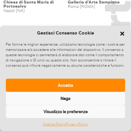
Chiesa di Santa Maria di
Galleria d’Arte Sempione
Portosalvo
Roma [ROMA]
Napoli [NA]
Gestisci Consenso Cookie
Per fornire le migliori esperienze, utilizziamo tecnologie come i cookie per
memorizzare e/o accedere alle informazioni del dispositivo. Il consenso a
queste tecnologie ci permetterà di elaborare dati come il comportamento
di navigazione o ID unici su questo sito. Non acconsentire o ritirare il
consenso può influire negativamente su alcune caratteristiche e funzioni.
Accetta
Nega
Visualizza le preferenze
Cookie Policy
Privacy Policy
©
2026 E-zine