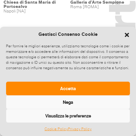
Chiesa di Santa Maria di
Galleria d’Arte Sempione
Portosalvo
Roma [ROMA]
Napoli [NA]
Gestisci Consenso Cookie
Per fornire le migliori esperienze, utilizziamo tecnologie come i cookie per
memorizzare e/o accedere alle informazioni del dispositivo. Il consenso a
queste tecnologie ci permetterà di elaborare dati come il comportamento
di navigazione o ID unici su questo sito. Non acconsentire o ritirare il
consenso può influire negativamente su alcune caratteristiche e funzioni.
Accetta
Nega
Visualizza le preferenze
Cookie Policy
Privacy Policy
©
2026 E-zine