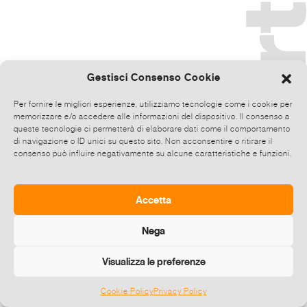
Gestisci Consenso Cookie
Per fornire le migliori esperienze, utilizziamo tecnologie come i cookie per
memorizzare e/o accedere alle informazioni del dispositivo. Il consenso a
queste tecnologie ci permetterà di elaborare dati come il comportamento
di navigazione o ID unici su questo sito. Non acconsentire o ritirare il
consenso può influire negativamente su alcune caratteristiche e funzioni.
Accetta
Nega
Visualizza le preferenze
Cookie Policy
Privacy Policy
©
2026 E-zine