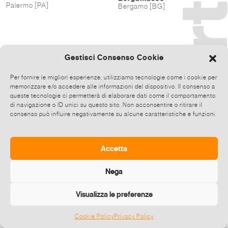
Palermo [PA]
Bergamo [BG]
Gestisci Consenso Cookie
Per fornire le migliori esperienze, utilizziamo tecnologie come i cookie per
memorizzare e/o accedere alle informazioni del dispositivo. Il consenso a
queste tecnologie ci permetterà di elaborare dati come il comportamento
di navigazione o ID unici su questo sito. Non acconsentire o ritirare il
consenso può influire negativamente su alcune caratteristiche e funzioni.
Accetta
Nega
Visualizza le preferenze
Cookie Policy
Privacy Policy
©
2026 E-zine