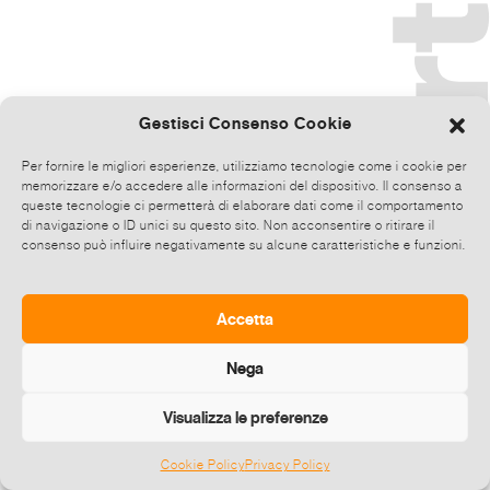
Gestisci Consenso Cookie
Per fornire le migliori esperienze, utilizziamo tecnologie come i cookie per
memorizzare e/o accedere alle informazioni del dispositivo. Il consenso a
queste tecnologie ci permetterà di elaborare dati come il comportamento
di navigazione o ID unici su questo sito. Non acconsentire o ritirare il
consenso può influire negativamente su alcune caratteristiche e funzioni.
Accetta
Nega
Visualizza le preferenze
Cookie Policy
Privacy Policy
©
2026 E-zine