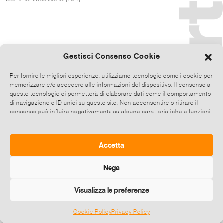
Gestisci Consenso Cookie
Per fornire le migliori esperienze, utilizziamo tecnologie come i cookie per
memorizzare e/o accedere alle informazioni del dispositivo. Il consenso a
queste tecnologie ci permetterà di elaborare dati come il comportamento
di navigazione o ID unici su questo sito. Non acconsentire o ritirare il
consenso può influire negativamente su alcune caratteristiche e funzioni.
Accetta
Nega
Visualizza le preferenze
Cookie Policy
Privacy Policy
©
2026 E-zine