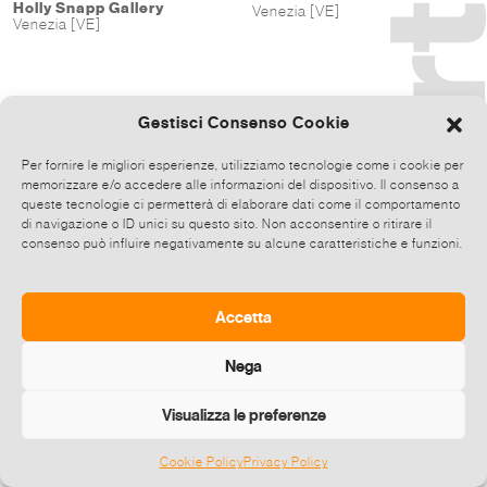
Holly Snapp Gallery
Venezia [VE]
Venezia [VE]
Gestisci Consenso Cookie
Per fornire le migliori esperienze, utilizziamo tecnologie come i cookie per
memorizzare e/o accedere alle informazioni del dispositivo. Il consenso a
queste tecnologie ci permetterà di elaborare dati come il comportamento
di navigazione o ID unici su questo sito. Non acconsentire o ritirare il
consenso può influire negativamente su alcune caratteristiche e funzioni.
Accetta
Nega
Visualizza le preferenze
Cookie Policy
Privacy Policy
©
2026 E-zine