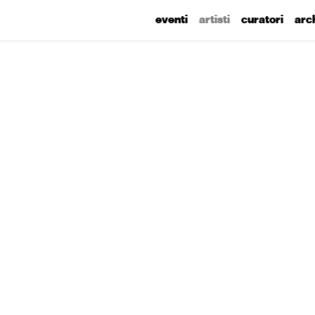
eventi
artisti
curatori
arc