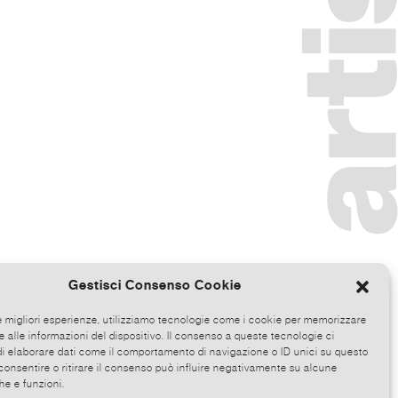
Gestisci Consenso Cookie
le migliori esperienze, utilizziamo tecnologie come i cookie per memorizzare
 alle informazioni del dispositivo. Il consenso a queste tecnologie ci
i elaborare dati come il comportamento di navigazione o ID unici su questo
consentire o ritirare il consenso può influire negativamente su alcune
he e funzioni.