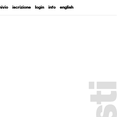
hivio
iscrizione
login
info
english