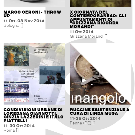
MARCO CERONI - THROW
X GIORNATA DEL
UP
CONTEMPORANEAO: GLI
APPUNTAMENTI DI
11 Ott-08 Nov 2014
"GRIZZANA RICORDA
Bologna []
MORANDI"
11 Ott 2014
Grizzana Morandi []
CONDIVISIONI URBANE DI
RUGGINE ESISTENZIALE A
LOREDANA GIANNOTTI,
CURA DI LINDA MUSA
CINZIA LAZZERINI E ITALO
11-25 Ott 2014
PIATTELLI
Penne (PE) []
11-30 Ott 2014
Roma []