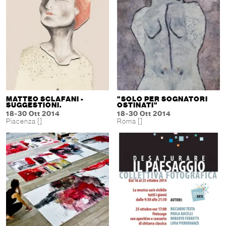
MATTEO SCLAFANI -
"SOLO PER SOGNATORI
SUGGESTIONI.
OSTINATI"
18-30 Ott 2014
18-30 Ott 2014
Piacenza []
Roma []