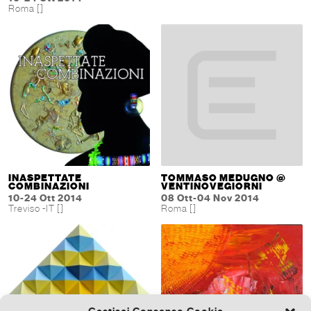
Roma []
INASPETTATE
TOMMASO MEDUGNO @
COMBINAZIONI
VENTINOVEGIORNI
10-24 Ott 2014
08 Ott-04 Nov 2014
Treviso -IT []
Roma []