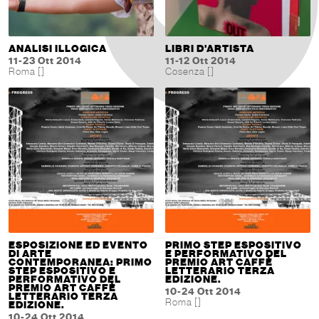
ANALISI ILLOGICA
LIBRI D'ARTISTA
11-23 Ott 2014
11-12 Ott 2014
Roma []
Cosenza []
ESPOSIZIONE ED EVENTO
PRIMO STEP ESPOSITIVO
DI ARTE
E PERFORMATIVO DEL
CONTEMPORANEA: PRIMO
PREMIO ART CAFFÈ
STEP ESPOSITIVO E
LETTERARIO TERZA
PERFORMATIVO DEL
EDIZIONE.
PREMIO ART CAFFÈ
10-24 Ott 2014
LETTERARIO TERZA
Roma []
EDIZIONE.
10-24 Ott 2014