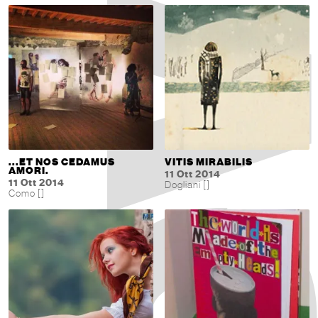
...ET NOS CEDAMUS
VITIS MIRABILIS
AMORI.
11 Ott 2014
11 Ott 2014
Dogliani []
Como []